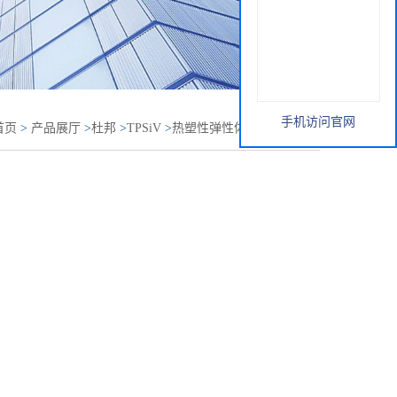
手机访问官网
首页
>
产品展厅
>
杜邦
>
TPSiV
>
热塑性弹性体 TPE SEBS
厂包装