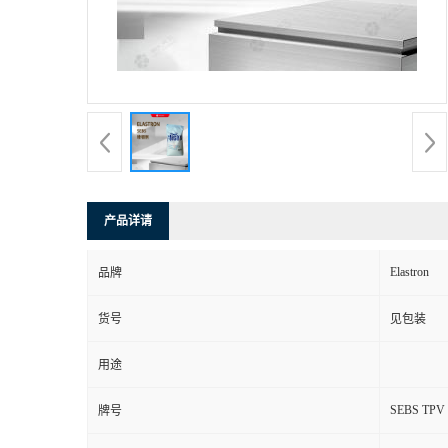
产品详请
Elastron
品牌
货号
见包装
用途
SEBS TPV
牌号