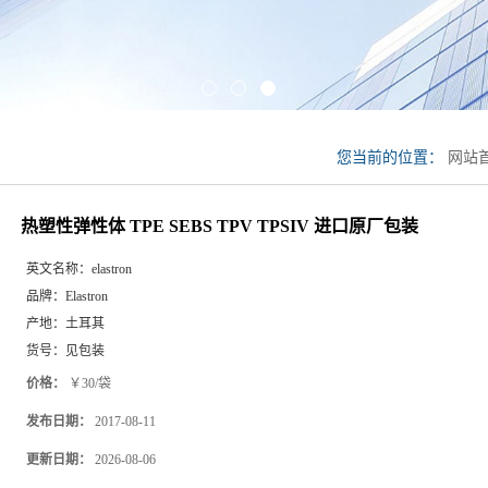
您当前的位置：
网站
TPV TPSIV 进口原
热塑性弹性体 TPE SEBS TPV TPSIV 进口原厂包装
英文名称：
elastron
品牌：
Elastron
产地：
土耳其
货号：
见包装
价格：
￥30/袋
发布日期：
2017-08-11
更新日期：
2026-08-06