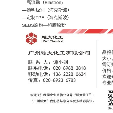
—高流动（
Elastron)
—透明级别（海克斯波）
—定制
TPE
（海克斯波）
SEBS
原粉—科腾原粉