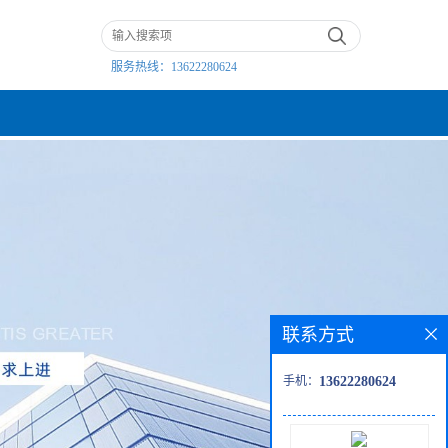
服务热线：
13622280624
联系方式
手机：
13622280624