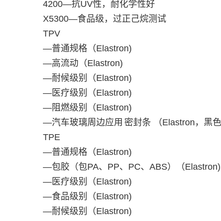
4200
—抗
UV
性，耐化学性好
X5300
—食品级，过正己烷测试
TPV
—普通规格（
Elastron)
—高流动（
Elastron)
—耐候级别（
Elastron)
—医疗级别（
Elastron)
—阻燃级别（
Elastron)
—汽车玻璃周边应用
密封条 （
Elastron
，黑色
TPE
—普通规格（
Elastron)
—包胶（包
PA
、
PP
、
PC
、
ABS
）（
Elastron
—医疗级别（
Elastron)
—食品级别（
Elastron)
—耐候级别（
Elastron)