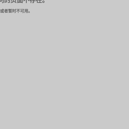
问的页面不存在。
或者暂时不可用。