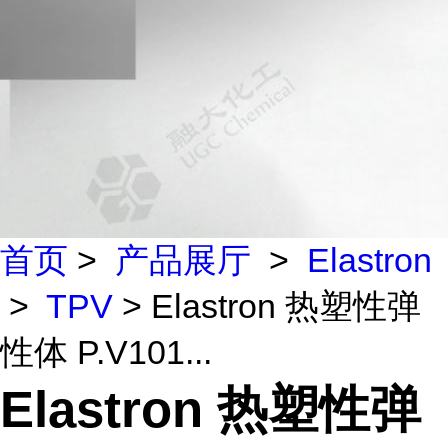
首页
>
产品展厅
>
Elastron
>
TPV
> Elastron 热塑性弹
性体 P.V101...
Elastron 热塑性弹