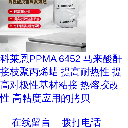
科莱恩PPMA 6452 马来酸酐
接枝聚丙烯蜡 提高耐热性 提
高对极性基材粘接 热熔胶改
性 高粘度应用的拷贝
在线留言
拨打电话