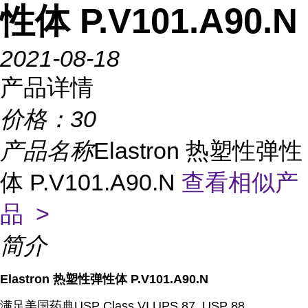
性体 P.V101.A90.N
2021-08-18
产品详情
价格：
30
产品名称
Elastron 热塑性弹性
体 P.V101.A90.N
查看相似产
品 >
简介
Elastron 热塑性弹性体 P.V101.A90.N
满足美国药典USP Class VI,UPS 87, USP 88,