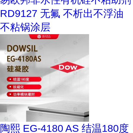
RD9127 无氟 不析出不浮油
不粘锅涂层
陶熙 EG-4180 AS 结温180度