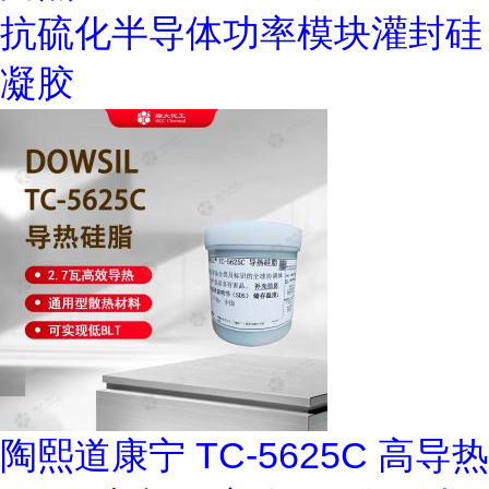
抗硫化半导体功率模块灌封硅
凝胶
陶熙道康宁 TC-5625C 高导热