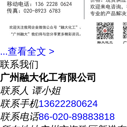
...
查看全文 >
联系我们
广州融大化工有限公司
联系人
谭小姐
联系手机
13622280624
联系电话
86-020-89883818