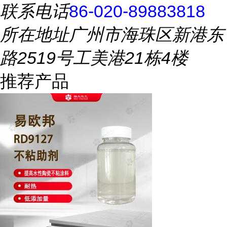
联系电话
86-020-89883818
所在地址
广州市海珠区新港东
路2519号工美港21栋4楼
推荐产品