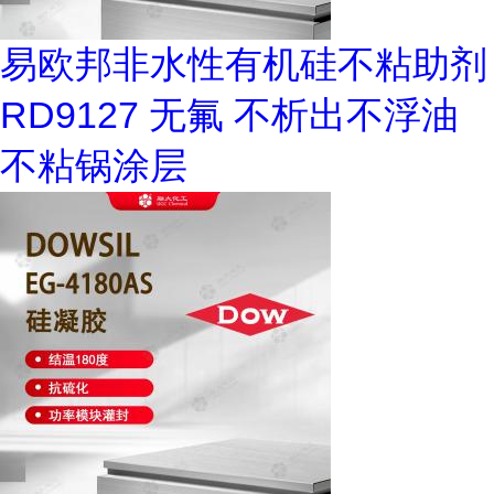
易欧邦非水性有机硅不粘助剂
RD9127 无氟 不析出不浮油
不粘锅涂层