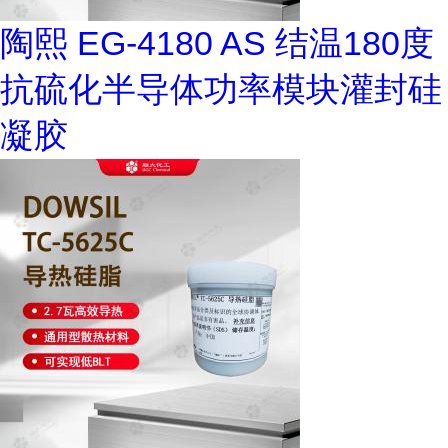
陶熙 EG-4180 AS 结温180度
抗硫化半导体功率模块灌封硅
凝胶