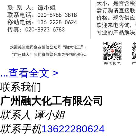
...
查看全文 >
联系我们
广州融大化工有限公司
联系人
谭小姐
联系手机
13622280624