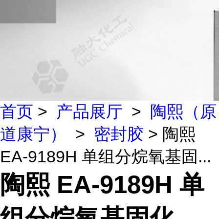
首页
>
产品展厅
>
陶熙（原
道康宁）
>
密封胶
> 陶熙
EA-9189H 单组分烷氧基固...
陶熙 EA-9189H 单
组分烷氧基固化