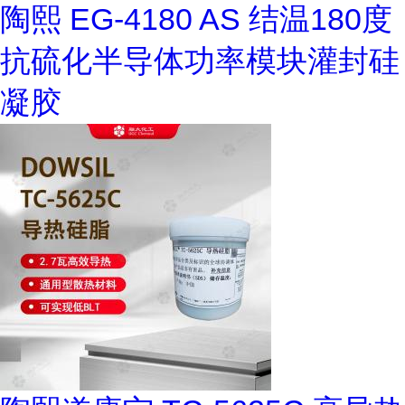
陶熙 EG-4180 AS 结温180度
抗硫化半导体功率模块灌封硅
凝胶