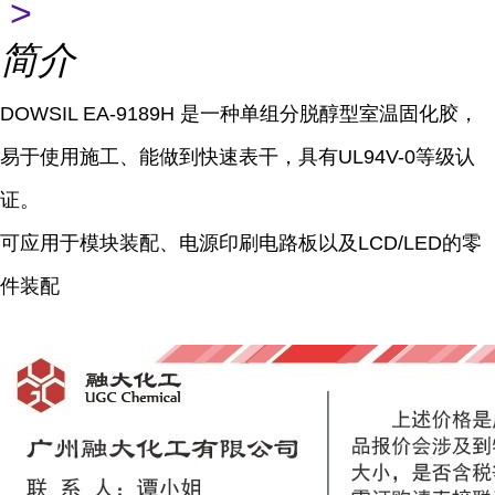
>
简介
DOWSIL EA-9189H 是一种单组分脱醇型室温固化胶，
易于使用施工、能做到快速表干，具有UL94V-0等级认
证。
可应用于模块装配、电源印刷电路板以及LCD/LED的零
件装配