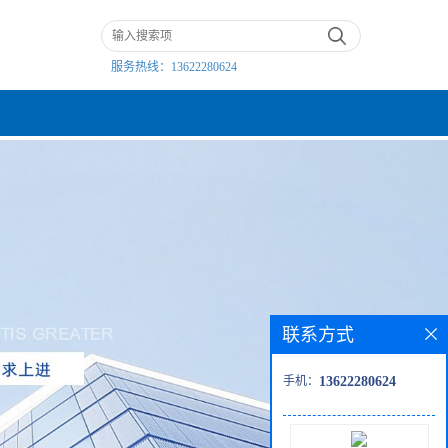
服务热线：
13622280624
联系方式
手机：
13622280624