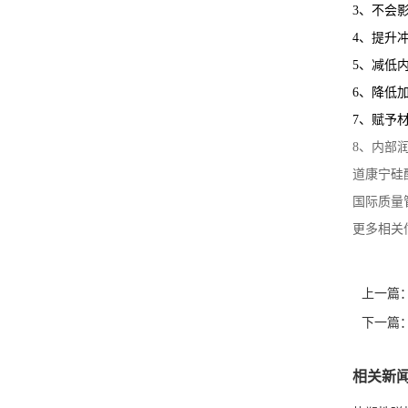
3、不会
4、提升
5、减低
6、降低
7、赋予
8、内部
道康宁硅
国际质量
更多相关信息请
上一篇
下一篇
相关新