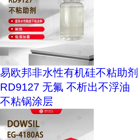
易欧邦非水性有机硅不粘助剂
RD9127 无氟 不析出不浮油
不粘锅涂层