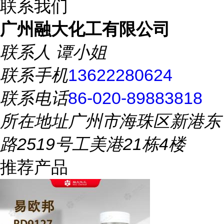
联系我们
广州融大化工有限公司
联系人
谭小姐
联系手机
13622280624
联系电话
86-020-89883818
所在地址
广州市海珠区新港东
路2519号工美港21栋4楼
推荐产品