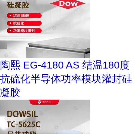
陶熙 EG-4180 AS 结温180度
抗硫化半导体功率模块灌封硅
凝胶