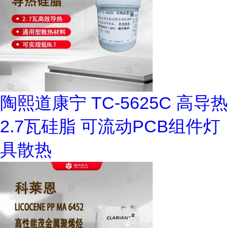
陶熙道康宁 TC-5625C 高导热
2.7瓦硅脂 可流动PCB组件灯
具散热