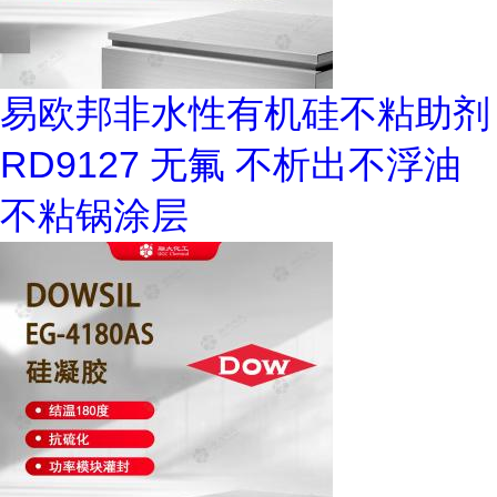
易欧邦非水性有机硅不粘助剂
RD9127 无氟 不析出不浮油
不粘锅涂层