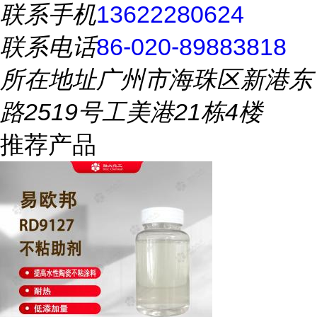
联系手机
13622280624
联系电话
86-020-89883818
所在地址
广州市海珠区新港东
路2519号工美港21栋4楼
推荐产品