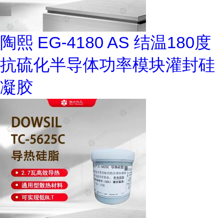
陶熙 EG-4180 AS 结温180度
抗硫化半导体功率模块灌封硅
凝胶