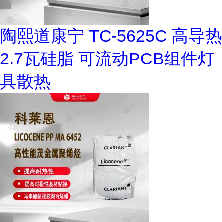
陶熙道康宁 TC-5625C 高导热
2.7瓦硅脂 可流动PCB组件灯
具散热