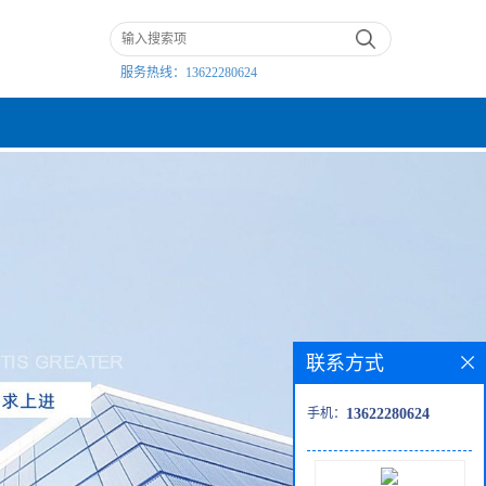
服务热线：
13622280624
联系方式
手机：
13622280624