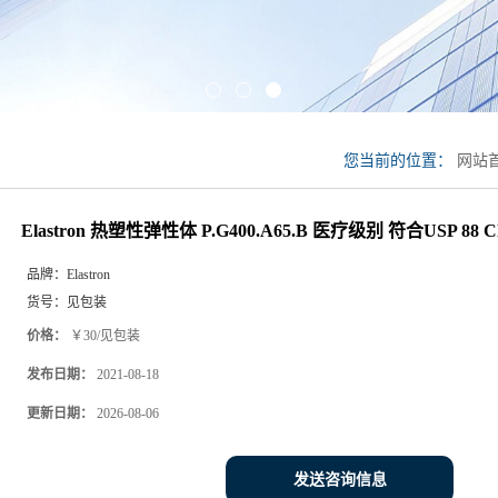
您当前的位置：
网站
P.G400.A65.B 医疗级别 
Elastron 热塑性弹性体 P.G400.A65.B 医疗级别 符合USP 88 Cla
品牌：
Elastron
货号：
见包装
价格：
￥30/见包装
发布日期：
2021-08-18
更新日期：
2026-08-06
发送咨询信息