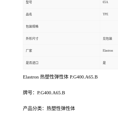
65A
型号
TPE
品名
包装规格
外形尺寸
见包装
Elastron
厂家
是否进口
是
Elastron 热塑性弹性体 P.G400.A65.B
牌号：
P.G400.A65.B
产品分类：热塑性弹性体