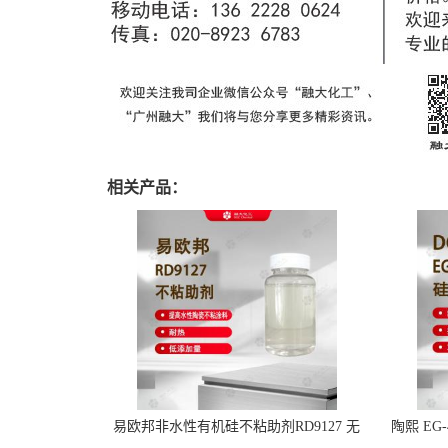
相关产品：
易欧邦非水性有机硅不粘助剂RD9127 无
陶熙 EG