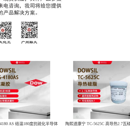
-4180 AS 结温180度抗硫化半导体
陶熙道康宁 TC-5625C 高导热2.7瓦