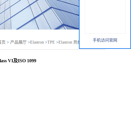
手机访问官网
首页
>
产品展厅
>
Elastron
>
TPE
>
Elastron 热塑性弹性体
符合USP 88 Class VI及ISO 1099
ss VI及ISO 1099