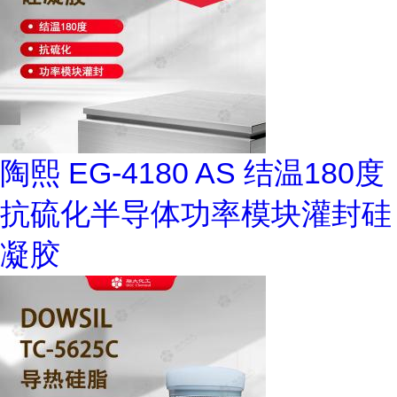
陶熙 EG-4180 AS 结温180度
抗硫化半导体功率模块灌封硅
凝胶