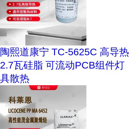
陶熙道康宁 TC-5625C 高导热
2.7瓦硅脂 可流动PCB组件灯
具散热