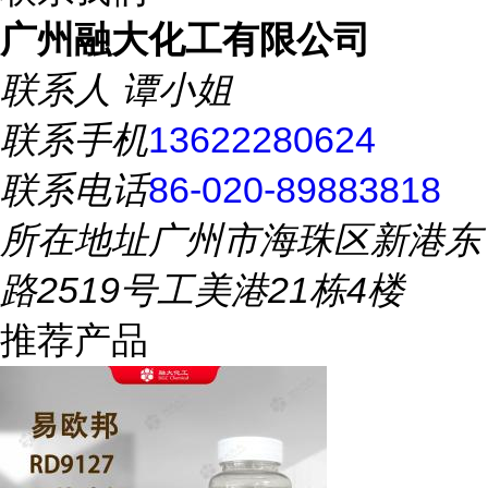
广州融大化工有限公司
联系人
谭小姐
联系手机
13622280624
联系电话
86-020-89883818
所在地址
广州市海珠区新港东
路2519号工美港21栋4楼
推荐产品