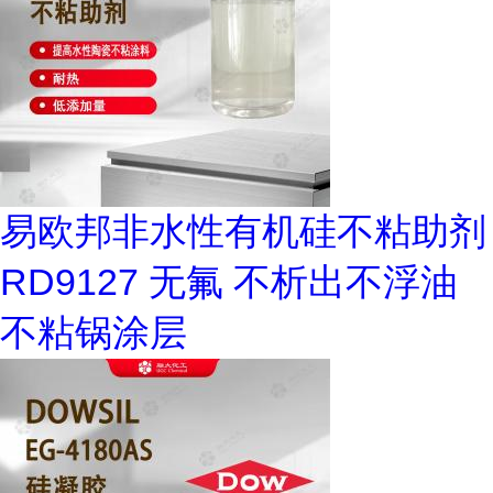
易欧邦非水性有机硅不粘助剂
RD9127 无氟 不析出不浮油
不粘锅涂层