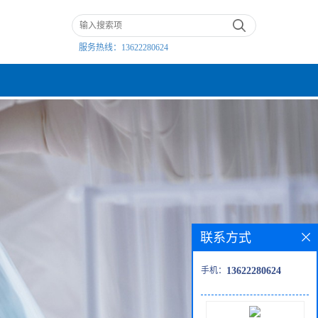
服务热线：
13622280624
联系方式
手机：
13622280624