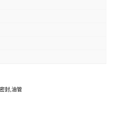
,密封,油管