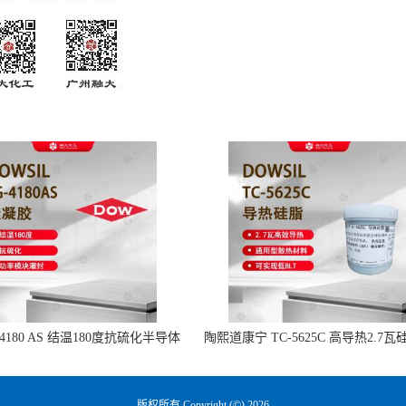
-4180 AS 结温180度抗硫化半导体
陶熙道康宁 TC-5625C 高导热2.7瓦
功率模块灌封硅凝胶
流动PCB组件灯具散热
版权所有 Copyright (©) 2026