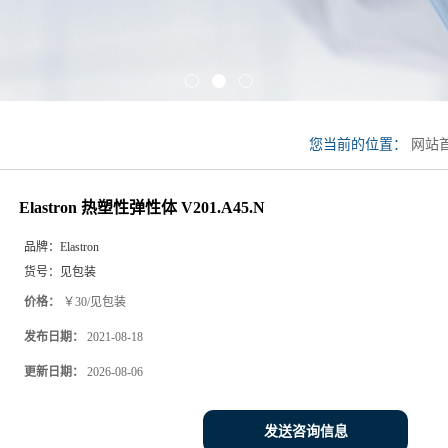
您当前的位置：
网站
V201.A45.N
Elastron 热塑性弹性体 V201.A45.N
品牌：
Elastron
货号：
见包装
价格：
￥30/见包装
发布日期：
2021-08-18
更新日期：
2026-08-06
发送咨询信息