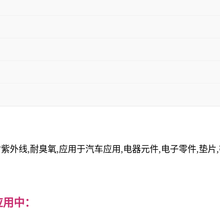
耐紫外线,耐臭氧,应用于汽车应用,电器元件,电子零件,垫片
应用中：