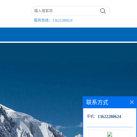
服务热线：
13622280624
联系方式
手机：
13622280624