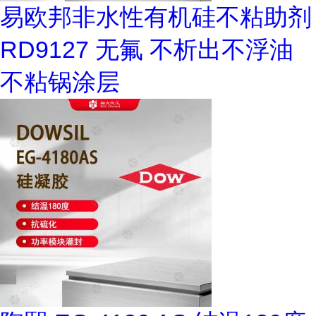
易欧邦非水性有机硅不粘助剂
RD9127 无氟 不析出不浮油
不粘锅涂层