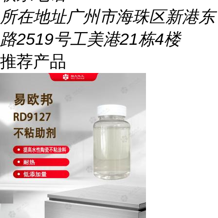
所在地址
广州市海珠区新港东
路2519号工美港21栋4楼
推荐产品