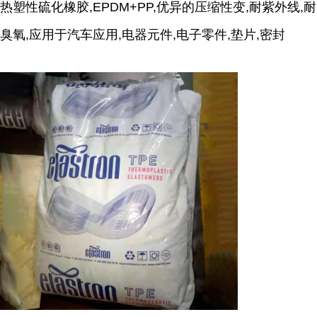
热塑性硫化橡胶,EPDM+PP,优异的压缩性变,耐紫外线,耐
臭氧,应用于汽车应用,电器元件,电子零件,垫片,密封