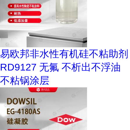
易欧邦非水性有机硅不粘助剂
RD9127 无氟 不析出不浮油
不粘锅涂层