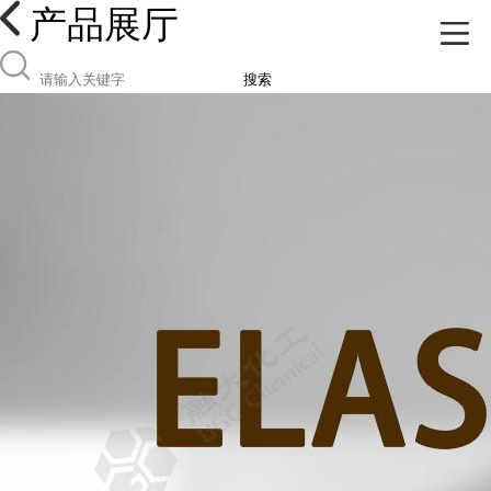
产品展厅
搜索