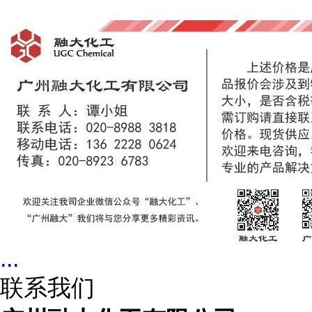
...
联系我们