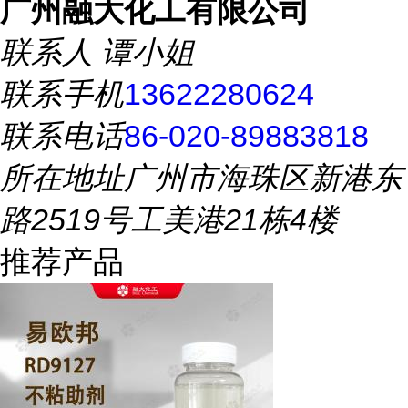
广州融大化工有限公司
联系人
谭小姐
联系手机
13622280624
联系电话
86-020-89883818
所在地址
广州市海珠区新港东
路2519号工美港21栋4楼
推荐产品