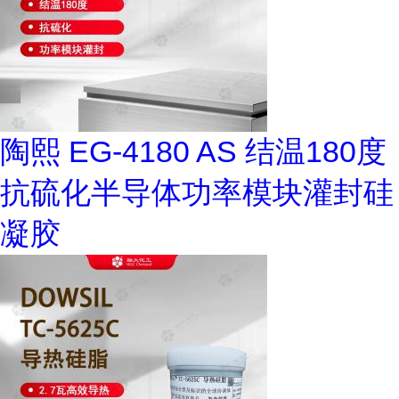
陶熙 EG-4180 AS 结温180度
抗硫化半导体功率模块灌封硅
凝胶