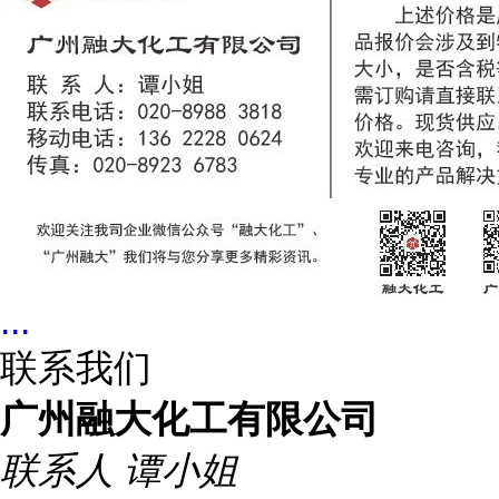
...
联系我们
广州融大化工有限公司
联系人
谭小姐