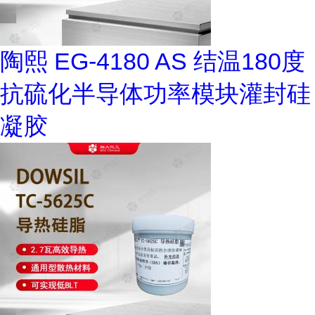
陶熙 EG-4180 AS 结温180度
抗硫化半导体功率模块灌封硅
凝胶