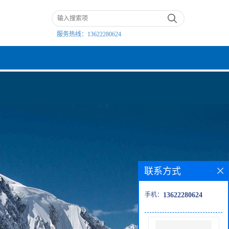
服务热线：
13622280624
联系方式
手机：
13622280624