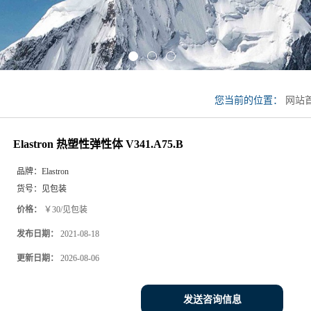
您当前的位置：
网站
V341.A75.B
Elastron 热塑性弹性体 V341.A75.B
品牌：
Elastron
货号：
见包装
价格：
￥30/见包装
发布日期：
2021-08-18
更新日期：
2026-08-06
发送咨询信息