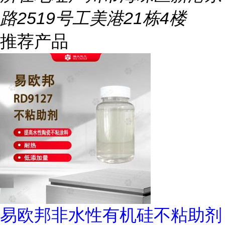
路2519号工美港21栋4楼
推荐产品
易欧邦非水性有机硅不粘助剂