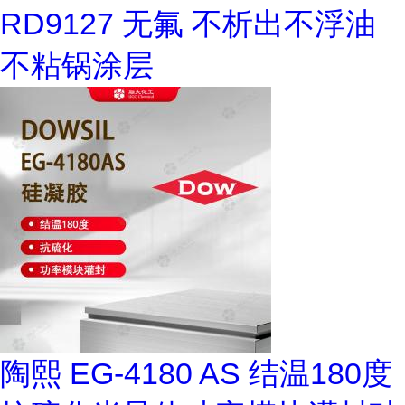
RD9127 无氟 不析出不浮油
不粘锅涂层
陶熙 EG-4180 AS 结温180度