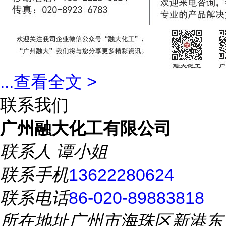
...
查看全文 >
联系我们
广州融大化工有限公司
联系人
谭小姐
联系手机
13622280624
联系电话
86-020-89883818
所在地址
广州市海珠区新港东