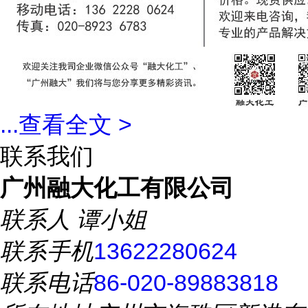
...
查看全文 >
联系我们
广州融大化工有限公司
联系人
谭小姐
联系手机
13622280624
联系电话
86-020-89883818