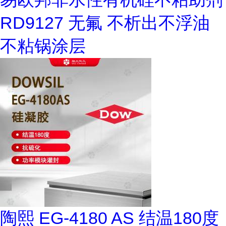
RD9127 无氟 不析出不浮油
不粘锅涂层
陶熙 EG-4180 AS 结温180度