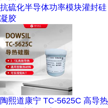
抗硫化半导体功率模块灌封硅
凝胶
陶熙道康宁 TC-5625C 高导热