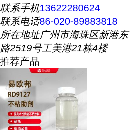
联系手机
13622280624
联系电话
86-020-89883818
所在地址
广州市海珠区新港东
路2519号工美港21栋4楼
推荐产品