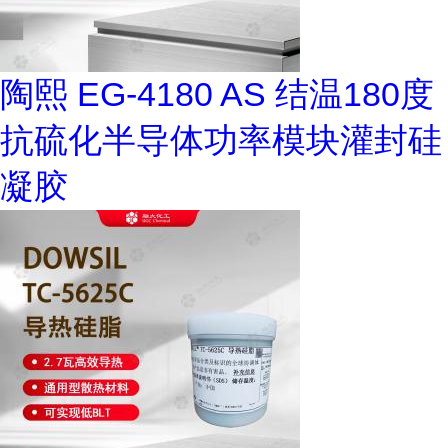
陶熙 EG-4180 AS 结温180度
抗硫化半导体功率模块灌封硅
凝胶