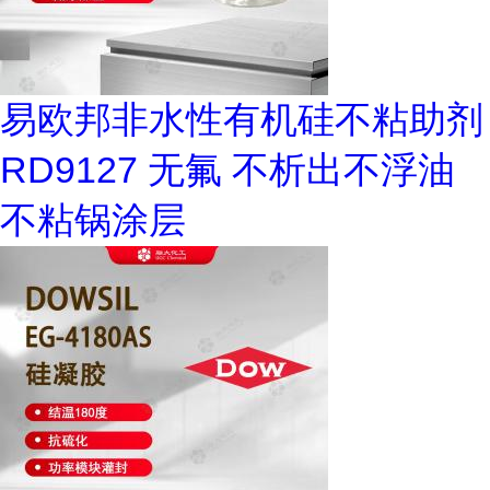
易欧邦非水性有机硅不粘助剂
RD9127 无氟 不析出不浮油
不粘锅涂层