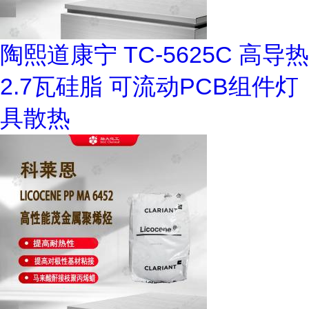
陶熙道康宁 TC-5625C 高导热
2.7瓦硅脂 可流动PCB组件灯
具散热