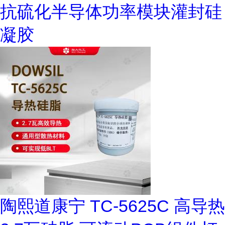
抗硫化半导体功率模块灌封硅
凝胶
陶熙道康宁 TC-5625C 高导热