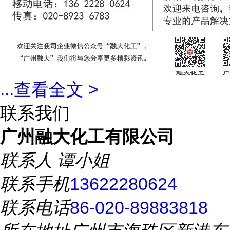
...
查看全文 >
联系我们
广州融大化工有限公司
联系人
谭小姐
联系手机
13622280624
联系电话
86-020-89883818