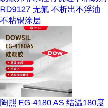
RD9127 无氟 不析出不浮油
不粘锅涂层
陶熙 EG-4180 AS 结温180度