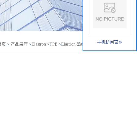
手机访问官网
首页
>
产品展厅
>
Elastron
>
TPE
>
Elastron 热塑性弹性体