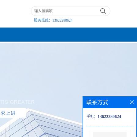
服务热线：
13622280624
联系方式
手机：
13622280624