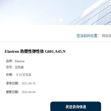
您当前的位置：
网站
G601.A45.N
Elastron 热塑性弹性体 G601.A45.N
品牌：
Elastron
货号：
见包装
价格：
￥30/见包装
发布日期：
2021-08-18
更新日期：
2026-08-06
发送咨询信息