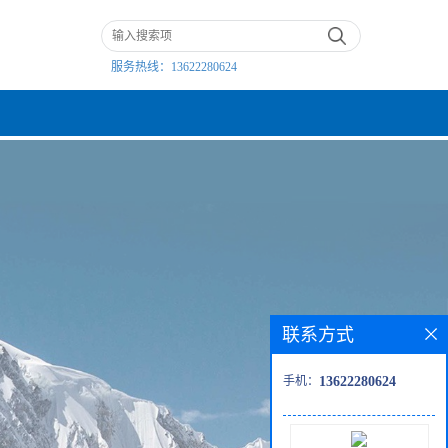
服务热线：
13622280624
联系方式
手机：
13622280624