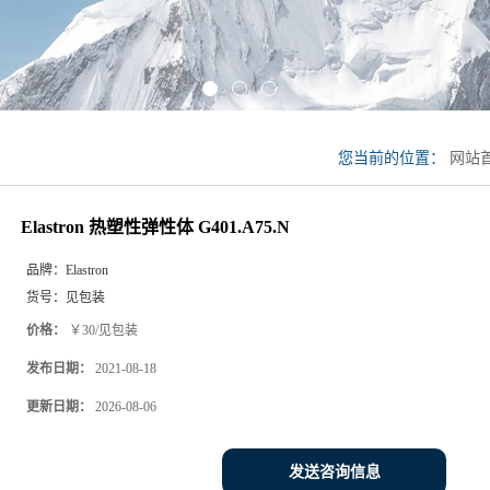
您当前的位置：
网站
G401.A75.N
Elastron 热塑性弹性体 G401.A75.N
品牌：
Elastron
货号：
见包装
价格：
￥30/见包装
发布日期：
2021-08-18
更新日期：
2026-08-06
发送咨询信息