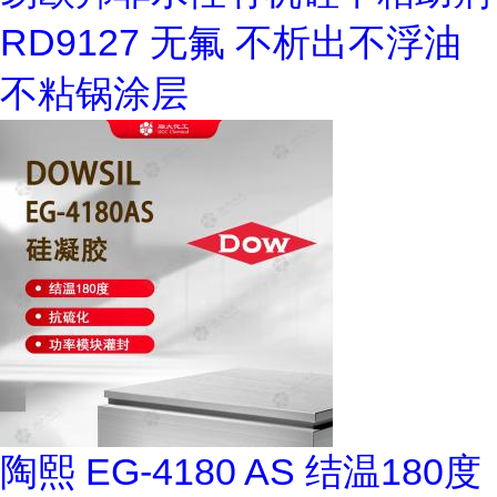
RD9127 无氟 不析出不浮油
不粘锅涂层
陶熙 EG-4180 AS 结温180度