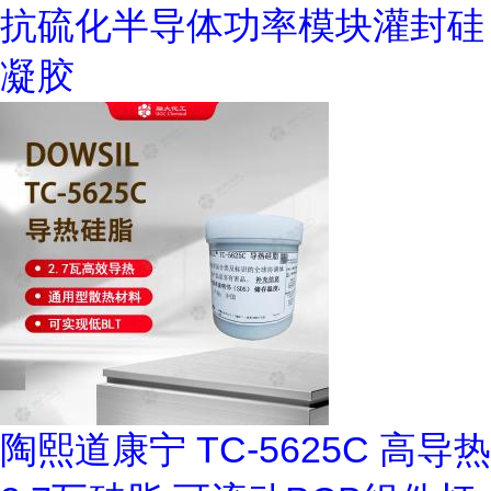
抗硫化半导体功率模块灌封硅
凝胶
陶熙道康宁 TC-5625C 高导热