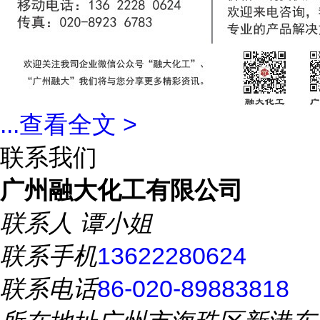
...
查看全文 >
联系我们
广州融大化工有限公司
联系人
谭小姐
联系手机
13622280624
联系电话
86-020-89883818