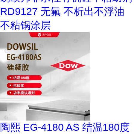
RD9127 无氟 不析出不浮油
不粘锅涂层
陶熙 EG-4180 AS 结温180度