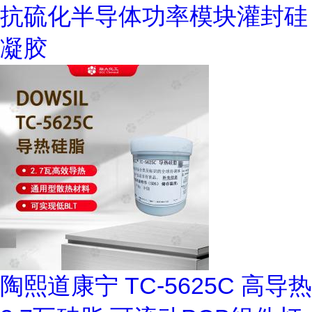
抗硫化半导体功率模块灌封硅
凝胶
陶熙道康宁 TC-5625C 高导热