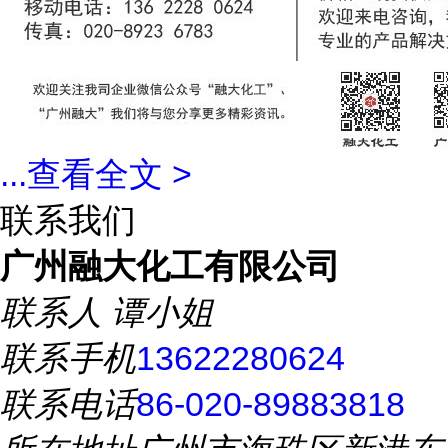
...
查看全文 >
联系我们
广州融大化工有限公司
联系人
谭小姐
联系手机
13622280624
联系电话
86-020-89883818