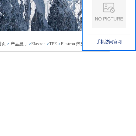
手机访问官网
首页
>
产品展厅
>
Elastron
>
TPE
>
Elastron 热塑性弹性体