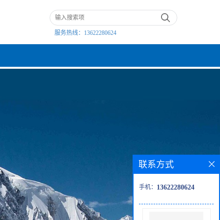
服务热线：
13622280624
联系方式
手机：
13622280624