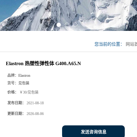
您当前的位置：
网站
G400.A65.N
Elastron 热塑性弹性体 G400.A65.N
品牌：
Elastron
货号：
见包装
价格：
￥30/见包装
发布日期：
2021-08-18
更新日期：
2026-08-06
发送咨询信息