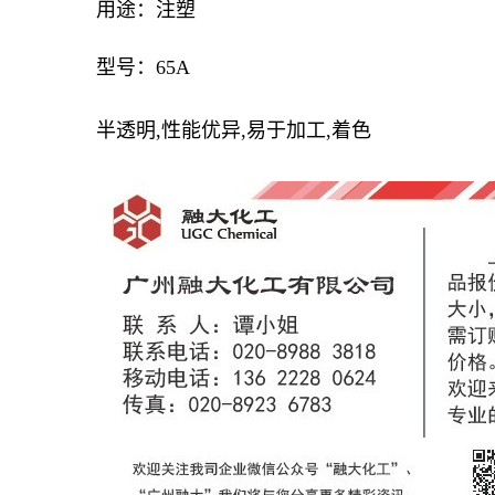
用途：注塑
型号：65A
半透明,性能优异,易于加工,着色