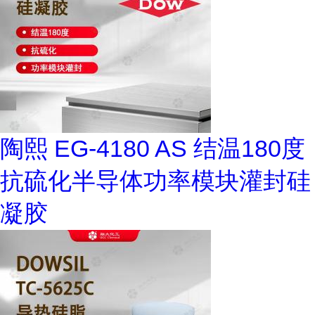
陶熙 EG-4180 AS 结温180度
抗硫化半导体功率模块灌封硅
凝胶