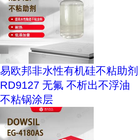
易欧邦非水性有机硅不粘助剂
RD9127 无氟 不析出不浮油
不粘锅涂层