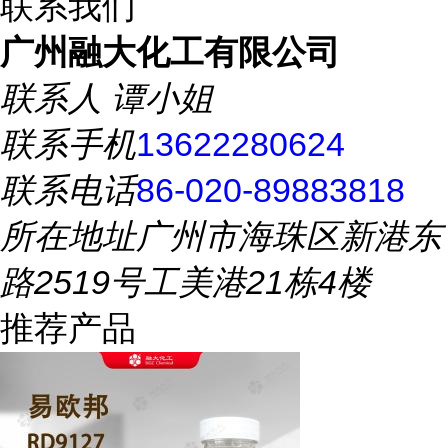
联系我们
广州融大化工有限公司
联系人
谭小姐
联系手机
13622280624
联系电话
86-020-89883818
所在地址
广州市海珠区新港东
路2519号工美港21栋4楼
推荐产品