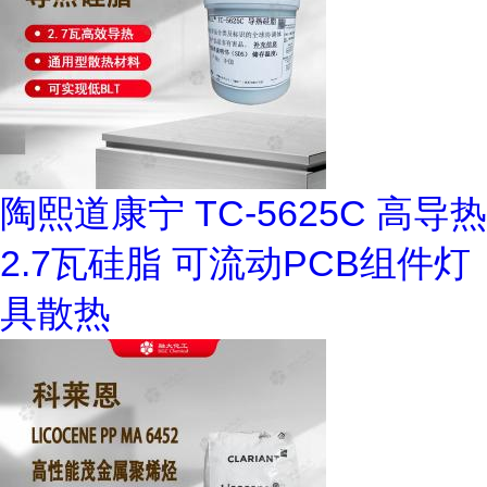
陶熙道康宁 TC-5625C 高导热
2.7瓦硅脂 可流动PCB组件灯
具散热