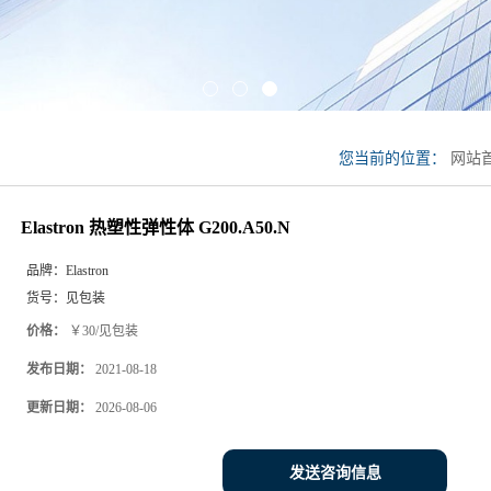
您当前的位置：
网站
G200.A50.N
Elastron 热塑性弹性体 G200.A50.N
品牌：
Elastron
货号：
见包装
价格：
￥30/见包装
发布日期：
2021-08-18
更新日期：
2026-08-06
发送咨询信息