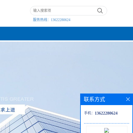
服务热线：
13622280624
联系方式
手机：
13622280624