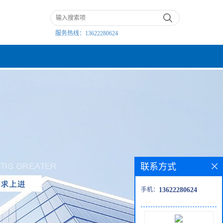
服务热线：
13622280624
联系方式
手机：
13622280624