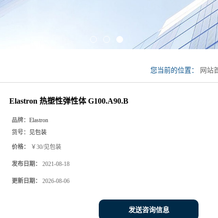
您当前的位置：
网站
G100.A90.B
Elastron 热塑性弹性体 G100.A90.B
品牌：
Elastron
货号：
见包装
价格：
￥30/见包装
发布日期：
2021-08-18
更新日期：
2026-08-06
发送咨询信息