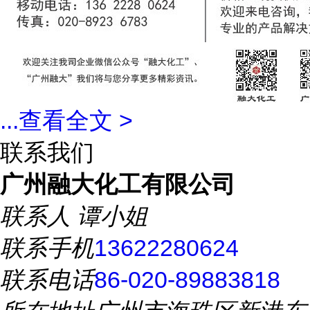
...
查看全文 >
联系我们
广州融大化工有限公司
联系人
谭小姐
联系手机
13622280624
联系电话
86-020-89883818