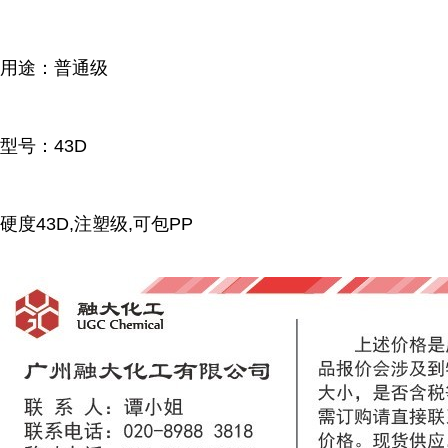
用途：普通级
型号：43D
硬度43D,注塑级,可包PP