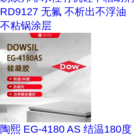
RD9127 无氟 不析出不浮油
不粘锅涂层
陶熙 EG-4180 AS 结温180度