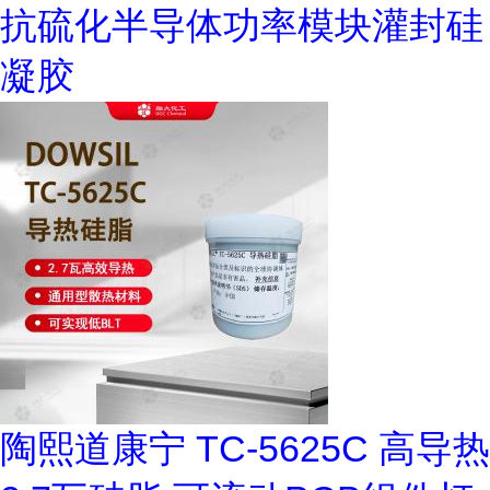
抗硫化半导体功率模块灌封硅
凝胶
陶熙道康宁 TC-5625C 高导热