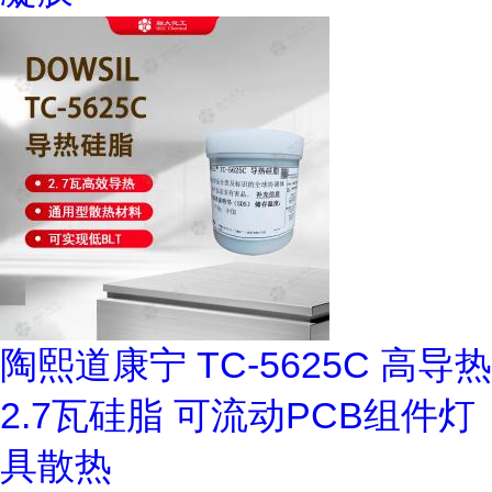
陶熙道康宁 TC-5625C 高导热
2.7瓦硅脂 可流动PCB组件灯
具散热