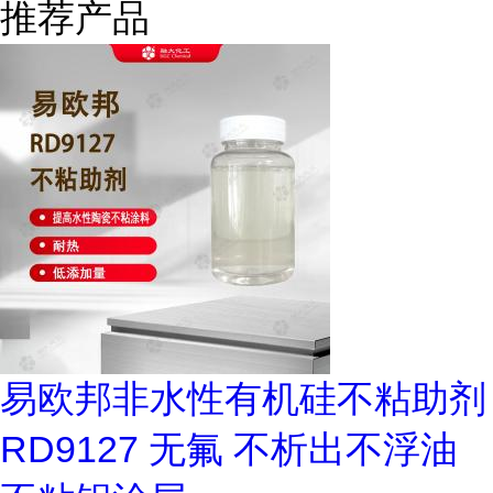
推荐产品
易欧邦非水性有机硅不粘助剂
RD9127 无氟 不析出不浮油