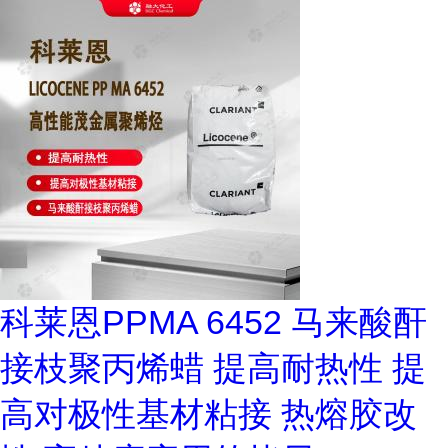
科莱恩PPMA 6452 马来酸酐
接枝聚丙烯蜡 提高耐热性 提
高对极性基材粘接 热熔胶改