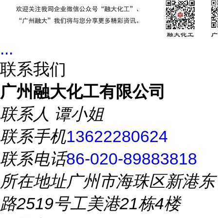
...
联系我们
广州融大化工有限公司
联系人
谭小姐
联系手机
13622280624
联系电话
86-020-89883818
所在地址
广州市海珠区新港东
路2519号工美港21栋4楼