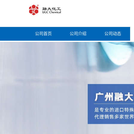
公司首页
公司介绍
公司动态