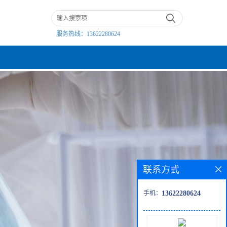
服务热线：
13622280624
联系方式
手机：
13622280624