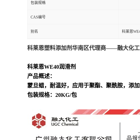
包装规格
CAS编号
别名
科莱恩WE4
科莱恩塑料添加剂华南区代理商——融大化工
科莱恩WE40润滑剂
产品概述：
蒙旦蜡，耐温好，应用于聚酯、聚酰胺，添加量0
包装规格：
20KG/
包