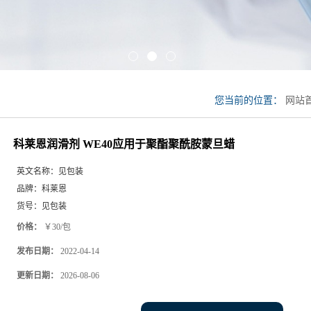
您当前的位置：
网站
剂 WE40应用于聚酯
科莱恩润滑剂 WE40应用于聚酯聚酰胺蒙旦蜡
英文名称：
见包装
品牌：
科莱恩
货号：
见包装
价格：
￥30/包
发布日期：
2022-04-14
更新日期：
2026-08-06