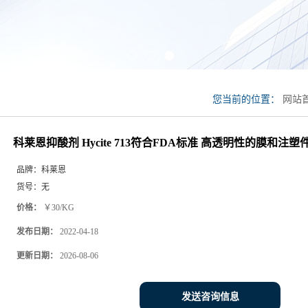
您当前的位置：
网站
Hycite 713符合F
科莱恩抑酸剂 Hycite 713符合FDA标准 高透明性的膜和注塑
品牌：
科莱恩
货号：
无
价格：
￥30/KG
发布日期：
2022-04-18
更新日期：
2026-08-06
发送咨询信息