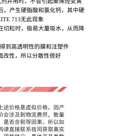
类抗氧剂并用时，不会引起聚烯烃变黄
子后，产生硬脂酸和氯化钙，其中硬
E 713无此现象
钙在切粒时，极易大量吸水，从而降
得到高透明性的膜和注塑件
表面改性，所以分散性很好