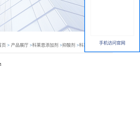
手机访问官网
首页
>
产品展厅
>
科莱恩添加剂
>
抑酸剂
>
科莱恩抑酸剂
DA标准 高透明性的膜和注塑件
件