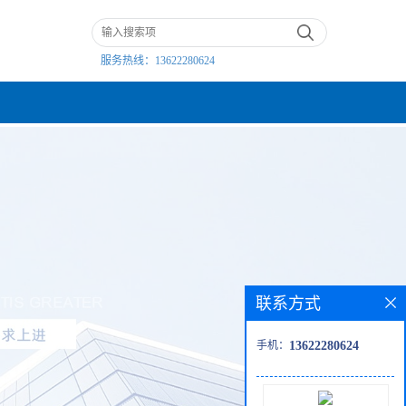
服务热线：
13622280624
联系方式
手机：
13622280624