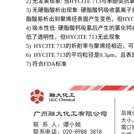
2)
无发黄现象: 当HYCITE 713与苯酚
3)
无硬脂酸析出现象: 硬脂酸钙吸收氯离
脂酸易析出到聚烯烃表面产生变色，但HYCIT
4)
吸水性低: 硬脂酸钙吸氯后产生的氯化
低了透明性，但HYCITE 713无此现象
5) HYCITE 713
的折射率与聚烯烃相近，可
6) HYCITE 713
的平均粒径是0.3μm，且
7)
符合FDA标准