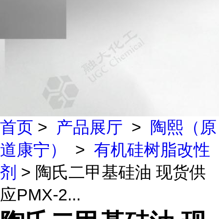
首页
>
产品展厅
>
陶熙（原
道康宁）
>
有机硅树脂改性
剂
> 陶氏二甲基硅油 现货供
应PMX-2...