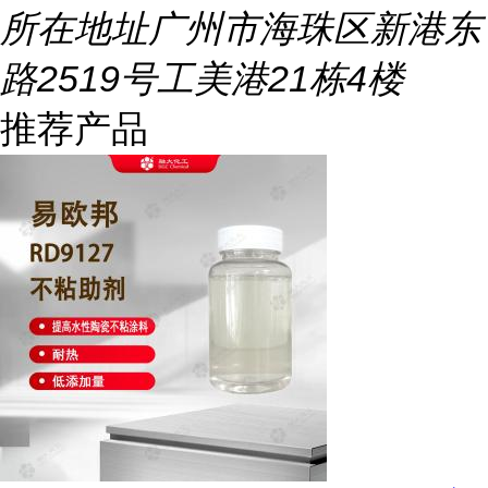
所在地址
广州市海珠区新港东
路2519号工美港21栋4楼
推荐产品