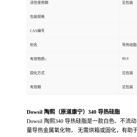
活性使用期
见包装
包装规格
CAS编号
别名
导热硅脂
99.9
有效物质≥
固化方式
见包装
有效期
见包装
Dowsil 陶熙（原道康宁）340 导热硅脂
Dowsil 陶熙340 导热硅脂是一款白色
量导热金属氧化物， 无需烘箱或固化，有助