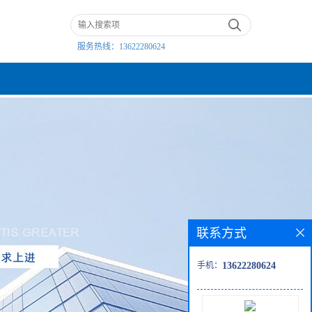
服务热线：
13622280624
联系方式
手机：
13622280624