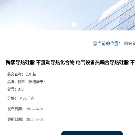
您当前的位置：
网站
硅脂 不流动导热化合
陶熙导热硅脂 不流动导热化合物 电气设备热耦合导热硅脂 
英文名称：
见包装
品牌：
陶熙（原道康宁）
货号：
340
价格：
￥20/千克
发布日期：
2022-04-20
更新日期：
2026-08-06