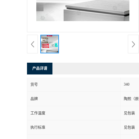
产品详请
340
货号
品牌
陶熙（原
工作温度
见包装
执行标准
见包装