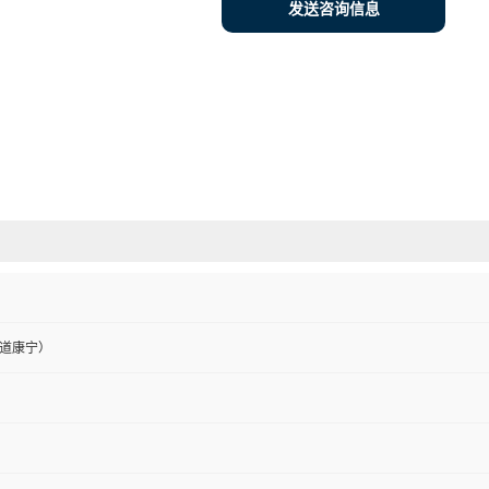
发送咨询信息
道康宁）