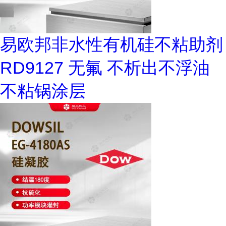
易欧邦非水性有机硅不粘助剂
RD9127 无氟 不析出不浮油
不粘锅涂层