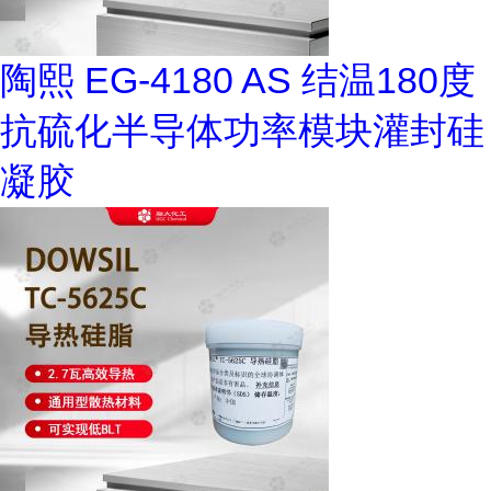
陶熙 EG-4180 AS 结温180度
抗硫化半导体功率模块灌封硅
凝胶