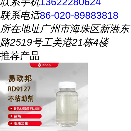
联系手机
13622280624
联系电话
86-020-89883818
所在地址
广州市海珠区新港东
路2519号工美港21栋4楼
推荐产品