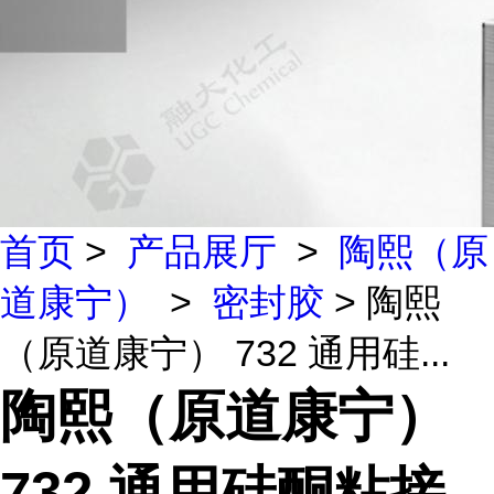
首页
>
产品展厅
>
陶熙（原
道康宁）
>
密封胶
> 陶熙
（原道康宁） 732 通用硅...
陶熙（原道康宁）
732 通用硅酮粘接