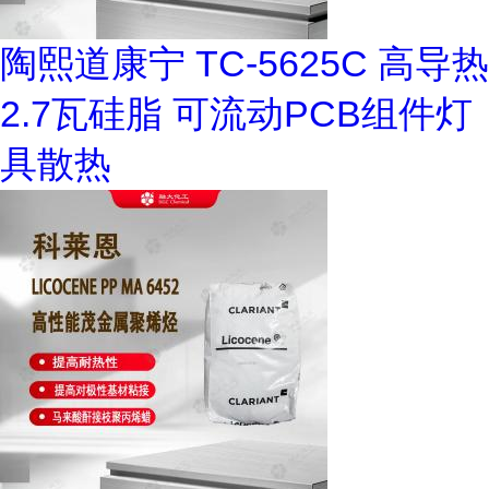
陶熙道康宁 TC-5625C 高导热
2.7瓦硅脂 可流动PCB组件灯
具散热