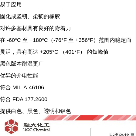
易于应用
固化成坚韧、柔韧的橡胶
对许多基材具有良好的附着力
在 -60°C 至 +180°C（-76°F 至 +356°F）范围内稳定而
灵活，具有高达 +205°C （401°F） 的短峰值
黑色版本耐温更广
优异的介电性能
符合 MIL-A-46106
符合 FDA 177.2600
提供白色、黑色、透明和铝色