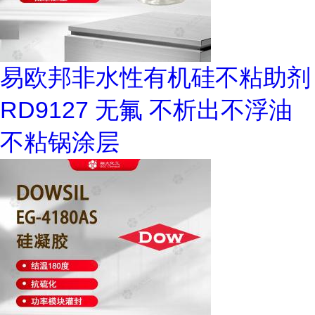
易欧邦非水性有机硅不粘助剂
RD9127 无氟 不析出不浮油
不粘锅涂层