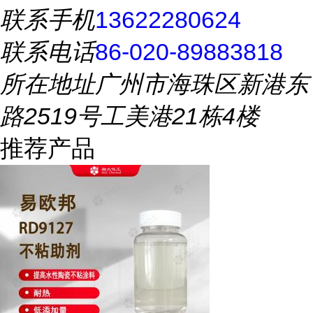
联系手机
13622280624
联系电话
86-020-89883818
所在地址
广州市海珠区新港东
路2519号工美港21栋4楼
推荐产品