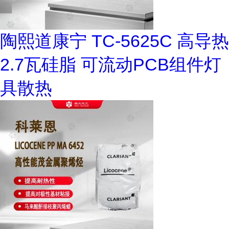
陶熙道康宁 TC-5625C 高导热
2.7瓦硅脂 可流动PCB组件灯
具散热