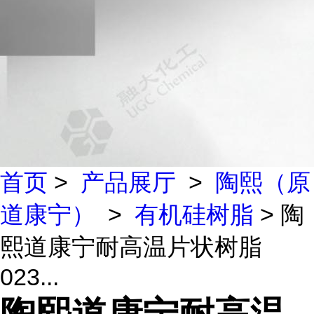
首页
>
产品展厅
>
陶熙（原
道康宁）
>
有机硅树脂
> 陶
熙道康宁耐高温片状树脂
023...