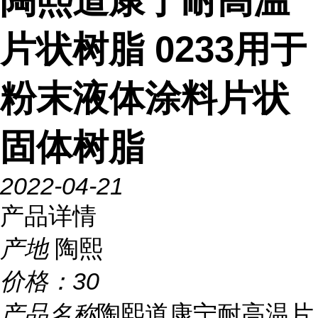
陶熙道康宁耐高温
片状树脂 0233用于
粉末液体涂料片状
固体树脂
2022-04-21
产品详情
产地
陶熙
价格：
30
产品名称
陶熙道康宁耐高温片