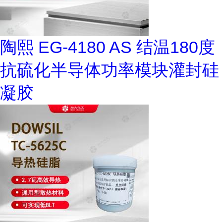
陶熙 EG-4180 AS 结温180度
抗硫化半导体功率模块灌封硅
凝胶