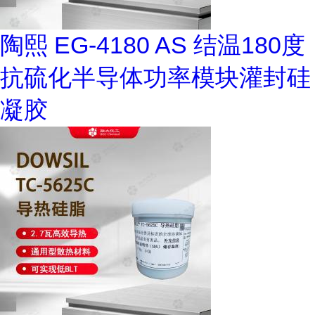
陶熙 EG-4180 AS 结温180度
抗硫化半导体功率模块灌封硅
凝胶