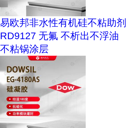
易欧邦非水性有机硅不粘助剂
RD9127 无氟 不析出不浮油
不粘锅涂层