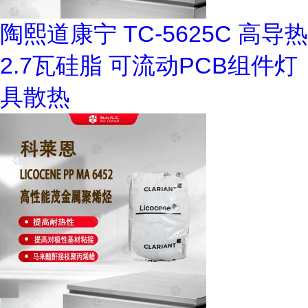
陶熙道康宁 TC-5625C 高导热
2.7瓦硅脂 可流动PCB组件灯
具散热