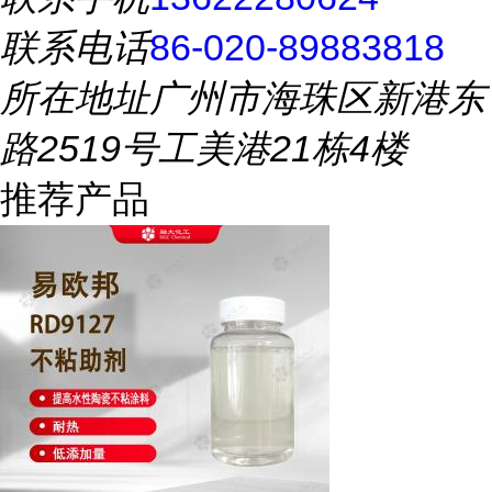
联系电话
86-020-89883818
所在地址
广州市海珠区新港东
路2519号工美港21栋4楼
推荐产品