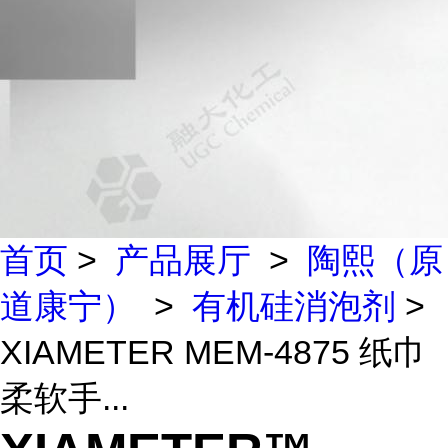
首页
>
产品展厅
>
陶熙（原
道康宁）
>
有机硅消泡剂
>
XIAMETER MEM-4875 纸巾
柔软手...