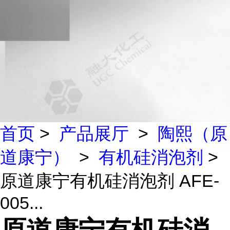
首页
>
产品展厅
>
陶熙（原
道康宁）
>
有机硅消泡剂
>
原道康宁有机硅消泡剂 AFE-
005...