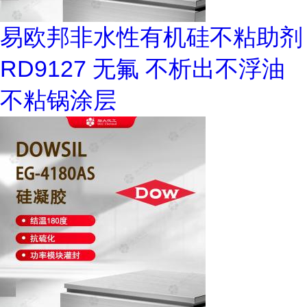
易欧邦非水性有机硅不粘助剂
RD9127 无氟 不析出不浮油
不粘锅涂层