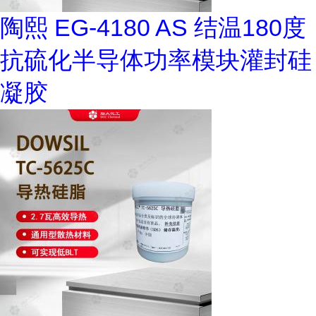
陶熙 EG-4180 AS 结温180度
抗硫化半导体功率模块灌封硅
凝胶