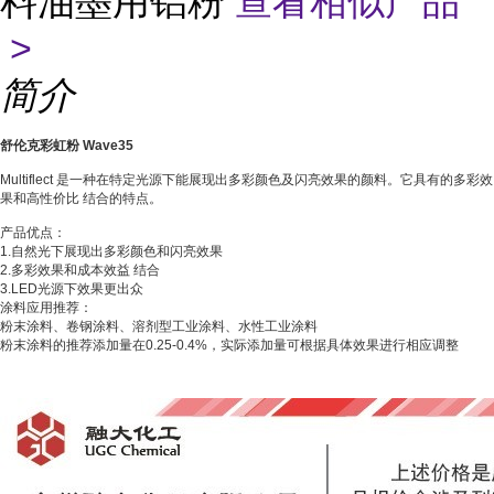
料油墨用铝粉
查看相似产品
>
简介
舒伦克彩虹粉 Wave35
Multiflect 是一种在特定光源下能展现出多彩颜色及闪亮效果的颜料。它具有的多彩效
果和高性价比 结合的特点。
产品优点：
1.自然光下展现出多彩颜色和闪亮效果
2.多彩效果和成本效益 结合
3.LED光源下效果更出众
涂料应用推荐：
粉末涂料、卷钢涂料、溶剂型工业涂料、水性工业涂料
粉末涂料的推荐添加量在0.25-0.4%，实际添加量可根据具体效果进行相应调整