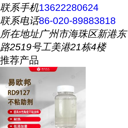
联系手机
13622280624
联系电话
86-020-89883818
所在地址
广州市海珠区新港东
路2519号工美港21栋4楼
推荐产品