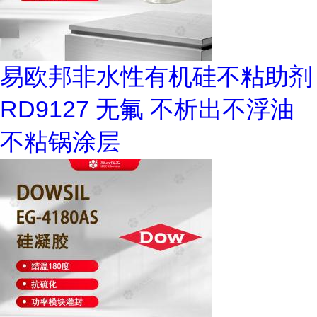
易欧邦非水性有机硅不粘助剂
RD9127 无氟 不析出不浮油
不粘锅涂层