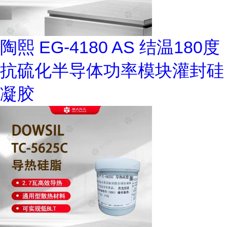
陶熙 EG-4180 AS 结温180度
抗硫化半导体功率模块灌封硅
凝胶