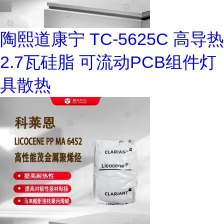
陶熙道康宁 TC-5625C 高导热
2.7瓦硅脂 可流动PCB组件灯
具散热