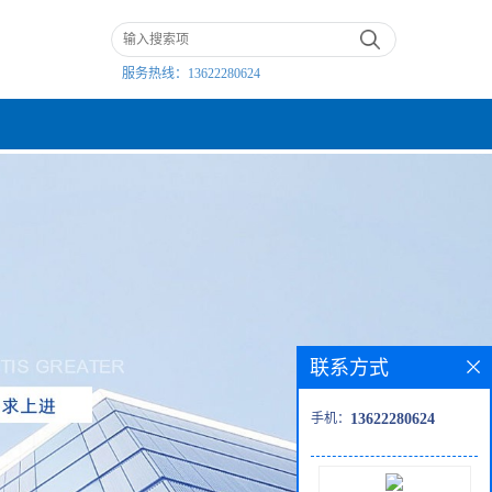
服务热线：
13622280624
联系方式
手机：
13622280624