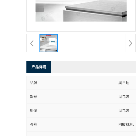
产品详请
品牌
奥世达
货号
见包装
用途
见包装
牌号
回收材料、P