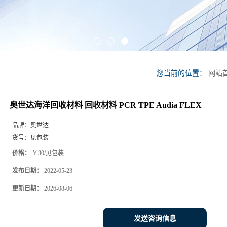
您当前的位置：
网站
回收材料 PCR TPE Aud
奥世达海洋回收材料 回收材料 PCR TPE Audia FLEX
品牌：
奥世达
货号：
见包装
价格：
￥30/见包装
发布日期：
2022-05-23
更新日期：
2026-08-06
发送咨询信息