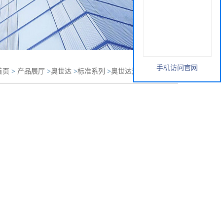
手机访问官网
首页
>
产品展厅
>
奥世达
>
标准系列
>
奥世达海洋回收材料
ia FLEX