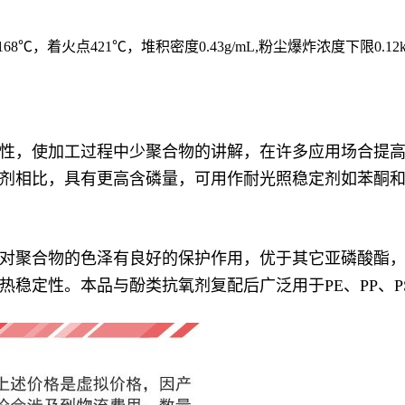
℃，着火点421℃，堆积密度0.43g/mL,粉尘爆炸浓度下限0.12k
性，使加工过程中少聚合物的讲解，在许多应用场合提
剂相比，具有更高含磷量，可用作耐光照稳定剂如苯酮
对聚合物的色泽有良好的保护作用，优于其它亚磷酸酯，一
稳定性。本品与酚类抗氧剂复配后广泛用于PE、PP、P