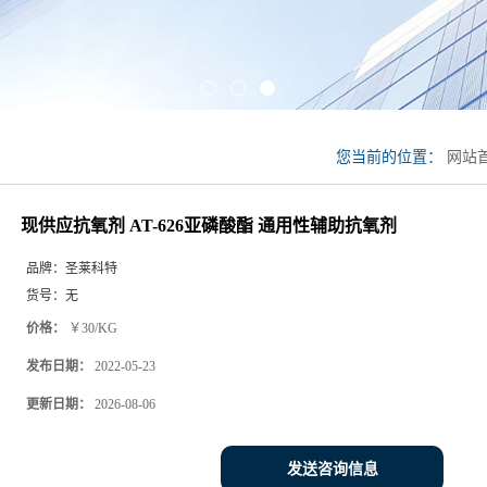
您当前的位置：
网站
氧剂 AT-626亚磷酸
现供应抗氧剂 AT-626亚磷酸酯 通用性辅助抗氧剂
品牌：
圣莱科特
货号：
无
价格：
￥30/KG
发布日期：
2022-05-23
更新日期：
2026-08-06
发送咨询信息