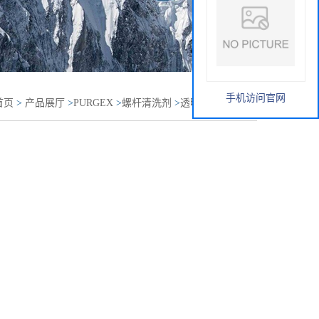
手机访问官网
首页
>
产品展厅
>
PURGEX
>
螺杆清洗剂
>
透明料螺杆清洗
程塑料