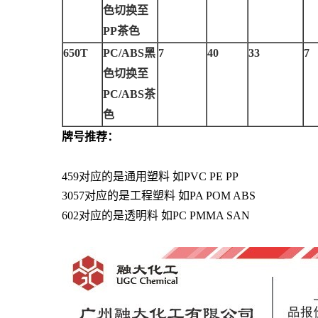
色切换至
PP茶色
650T
PC/ABS
黑
7
40
33
7
色切换至
PC/ABS茶
色
牌号推荐：
459对应的是通用塑料 如PVC PE PP
3057对应的是工程塑料 如PA POM ABS
602对应的是透明料 如PC PMMA SAN