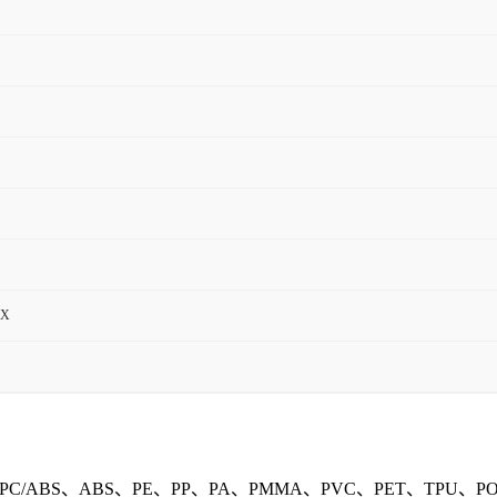
EX
ABS、ABS、PE、PP、PA、PMMA、PVC、PET、TPU