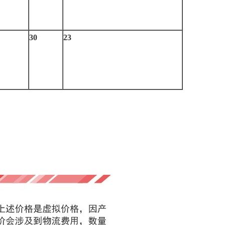
30
23