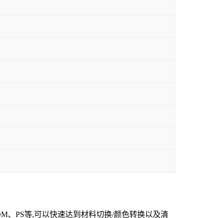
、POM、PS等,可以快速达到材料切换/颜色转换以及清