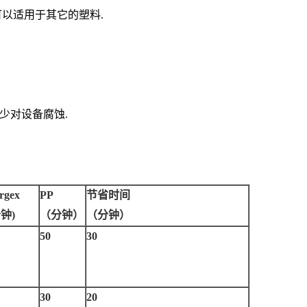
可以适用于其它的塑料.
少对设备腐蚀.
rgex
PP
节省时间
钟)
（分钟）
（分钟）
50
30
30
20