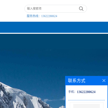
服务热线：
13622280624
联系方式
手机：
13622280624