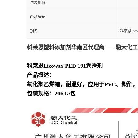
包装规格
CAS编号
别名
科莱恩Licow
科莱恩塑料添加剂华南区代理商——融大化工
科莱恩Licowax PED 191润滑剂
产品概述：
氧化聚乙烯蜡，耐温好，应用于PVC、聚酯，添
包装规格：20KG/包