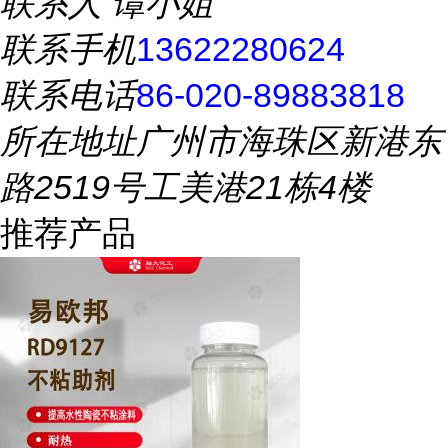
联系人
谭小姐
联系手机
13622280624
联系电话
86-020-89883818
所在地址
广州市海珠区新港东
路2519号工美港21栋4楼
推荐产品