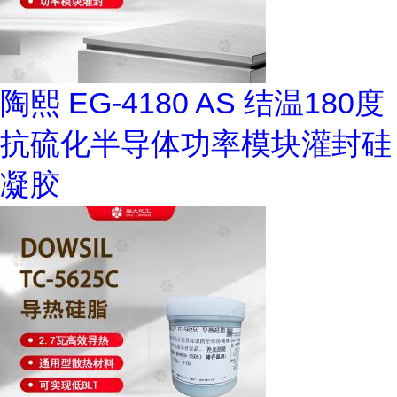
陶熙 EG-4180 AS 结温180度
抗硫化半导体功率模块灌封硅
凝胶