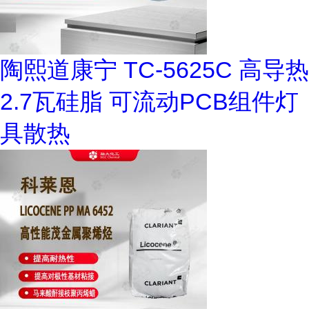
陶熙道康宁 TC-5625C 高导热
2.7瓦硅脂 可流动PCB组件灯
具散热