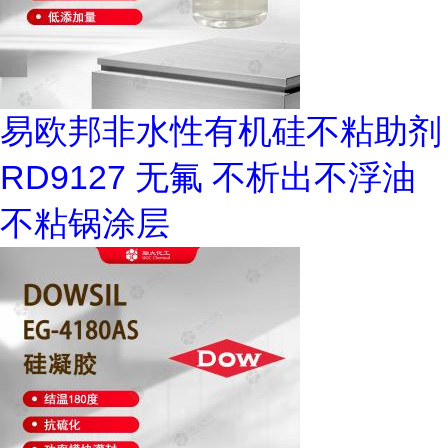
易欧邦非水性有机硅不粘助剂
RD9127 无氟 不析出不浮油
不粘锅涂层