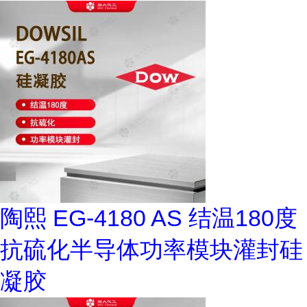
陶熙 EG-4180 AS 结温180度
抗硫化半导体功率模块灌封硅
凝胶