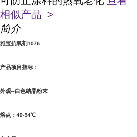
可防止涂料的热氧老化
查看
相似产品 >
简介
雅宝抗氧剂1076
产品项目指标：
外观--白色结晶粉末
熔点：49-54℃