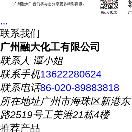
...
联系我们
广州融大化工有限公司
联系人
谭小姐
联系手机
13622280624
联系电话
86-020-89883818
所在地址
广州市海珠区新港东
路2519号工美港21栋4楼
推荐产品