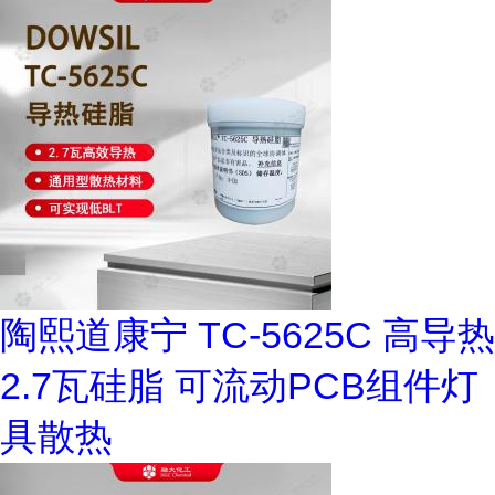
陶熙道康宁 TC-5625C 高导热
2.7瓦硅脂 可流动PCB组件灯
具散热