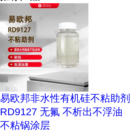
易欧邦非水性有机硅不粘助剂
RD9127 无氟 不析出不浮油
不粘锅涂层