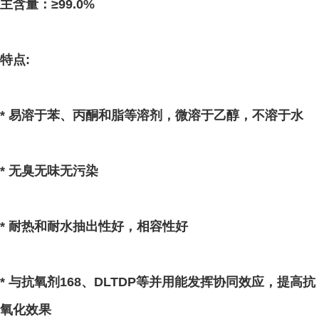
主含量：≥99.0%
特点:
* 易溶于苯、丙酮和脂等溶剂，微溶于乙醇，不溶于水
* 无臭无味无污染
* 耐热和耐水抽出性好，相容性好
* 与抗氧剂168、DLTDP等并用能发挥协同效应，提高抗
氧化效果