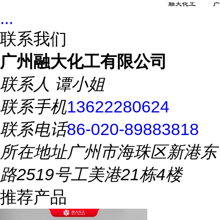
...
联系我们
广州融大化工有限公司
联系人
谭小姐
联系手机
13622280624
联系电话
86-020-89883818
所在地址
广州市海珠区新港东
路2519号工美港21栋4楼
推荐产品