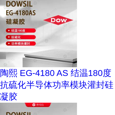
陶熙 EG-4180 AS 结温180度
抗硫化半导体功率模块灌封硅
凝胶