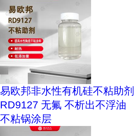
易欧邦非水性有机硅不粘助剂
RD9127 无氟 不析出不浮油
不粘锅涂层