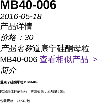
MB40-006
2016-05-18
产品详情
价格：
30
产品名称
道康宁硅酮母粒
MB40-006
查看相似产品 >
简介
道康宁硅酮母粒
MB40-006
POM载体硅酮母粒，爽滑效果，添加量1-5%
25KG/包
包装规格
：