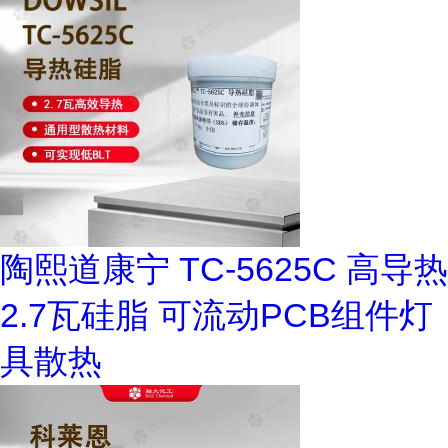
陶熙道康宁 TC-5625C 高导热
2.7瓦硅脂 可流动PCB组件灯
具散热