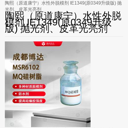
陶熙（原道康宁）水性外脱模剂 IE1349(原0349升级版) 抛
光剂、皮革光亮剂
陶熙（原道康宁）水性外脱
模剂 IE1349(原0349升级
版) 抛光剂、皮革光亮剂