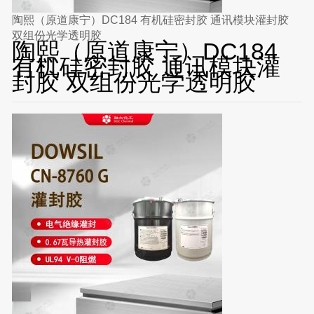
陶熙（原道康宁）DC184 有机硅密封胶 通讯模块灌封胶
双组份光学透明胶
陶熙（原道康宁）DC184
有机硅密封胶 通讯模块灌
封胶 双组份光学透明胶