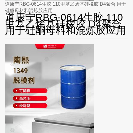
道康宁RBG-0614生胶 110甲基乙烯基硅橡胶 D4聚合 用于
硅酮母料和混炼胶应用
道康宁RBG-0614生胶 110
甲基乙烯基硅橡胶 D4聚合
用于硅酮母料和混炼胶应用