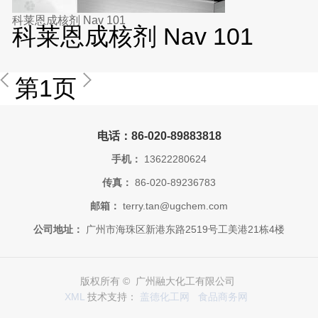
科莱恩成核剂 Nav 101
科莱恩成核剂 Nav 101
第1页
电话：86-020-89883818
手机：
13622280624
传真：
86-020-89236783
邮箱：
terry.tan@ugchem.com
公司地址：
广州市海珠区新港东路2519号工美港21栋4楼
版权所有 © 广州融大化工有限公司
XML
技术支持：
盖德化工网
食品商务网