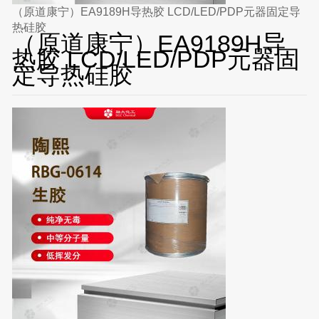
（原道康宁）EA9189H导热胶 LCD/LED/PDP元器固定导
热硅胶
（原道康宁）EA9189H导
热胶 LCD/LED/PDP元器固
定导热硅胶