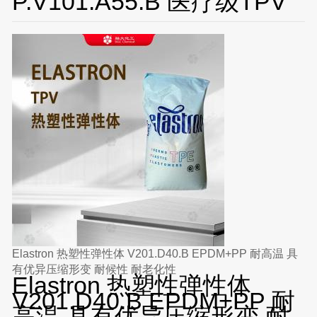
P.V101.A55.B 医疗级TPV
Elastron 热塑性弹性体 V201.D40.B EPDM+PP 耐高温 具
有优异压缩形变 耐候性 耐老化性
Elastron 热塑性弹性体
V201.D40.B EPDM+PP 耐
高温 具有优异压缩形变 耐